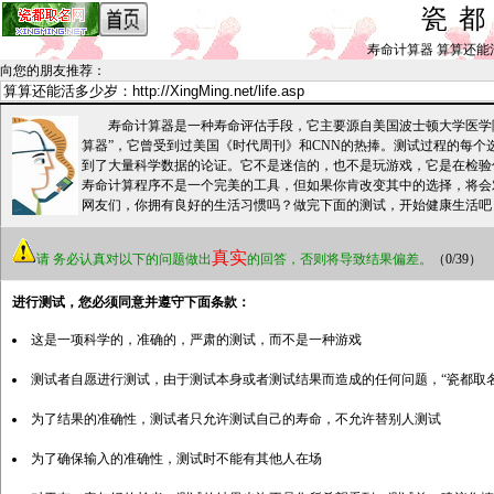
瓷
寿命计算器 算算还能活多少岁
向您的朋友推荐
：
寿命计算器是一种寿命评估手段，它主要源自美国波士顿大学医学院Thom
算器”，它曾受到过美国《时代周刊》和CNN的热捧。测试过程的每个
到了大量科学数据的论证。它不是迷信的，也不是玩游戏，它是在检验
寿命计算程序不是一个完美的工具，但如果你肯改变其中的选择，将会
网友们，你拥有良好的生活习惯吗？做完下面的测试，开始健康生活吧
真实
请
务必认真对以下的问题做出
的回答，否则将导致结果偏差。
（0/39）
进行测试，您必须同意并遵守下面条款：
这是一项科学的，准确的，严肃的测试，而不是一种游戏
测试者自愿进行测试，由于测试本身或者测试结果而造成的任何问题，“瓷都取
为了结果的准确性，测试者只允许测试自己的寿命，不允许替别人测试
为了确保输入的准确性，测试时不能有其他人在场