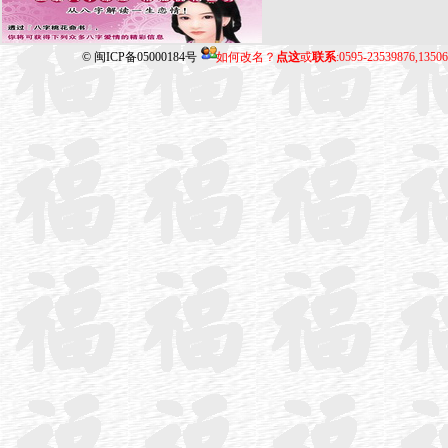
©
闽ICP备05000184号
如何改名？
点这
或
联系
:0595-23539876,135