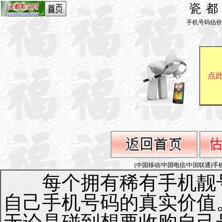
瓷
手机号码估价_by 
(中国移动/中国电信/中国联通)手机号码1
每个拥有稀有手机靓号
自己手机号码的真实价值