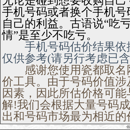
无论是碰到想要收购自己
手机号码或者换个手机号
自己的利益。古语说“吃亏
情”是至少不吃亏。
手机号码估价结果依据
仅供参考(请另行考虑已含
感谢您使用瓷都取名网
价工具。由于号码价值涉
因素，因此所估价格可能
解!我们会根据大量号码
出和号码市场最为相近的
估