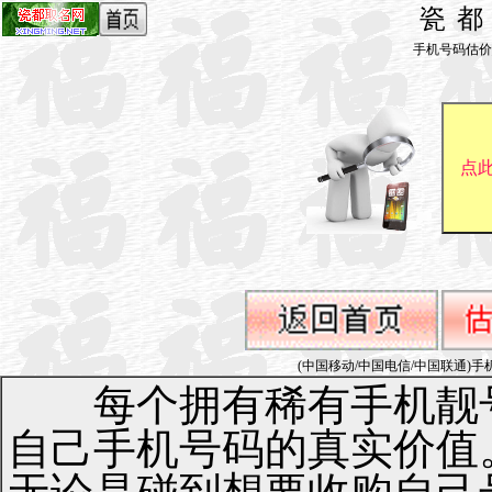
瓷
手机号码估价_by 
(中国移动/中国电信/中国联通)手机号码1
每个拥有稀有手机靓号
自己手机号码的真实价值