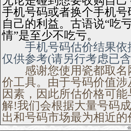
无论是碰到想要收购自己
手机号码或者换个手机号
自己的利益。古语说“吃亏
情”是至少不吃亏。
手机号码估价结果依据
仅供参考(请另行考虑已含
感谢您使用瓷都取名网
价工具。由于号码价值涉
因素，因此所估价格可能
解!我们会根据大量号码
出和号码市场最为相近的
估