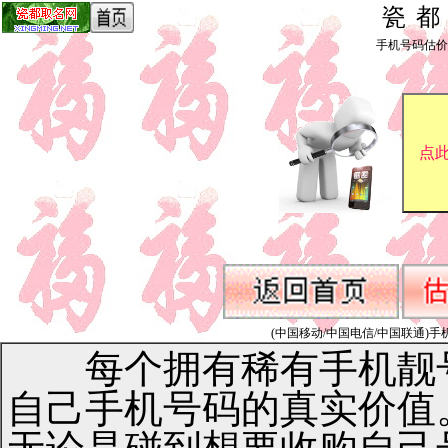
瓷
手机号码估价_by 
(中国移动/中国电信/中国联通)手机号码1
每个拥有稀有手机靓号
自己手机号码的真实价值