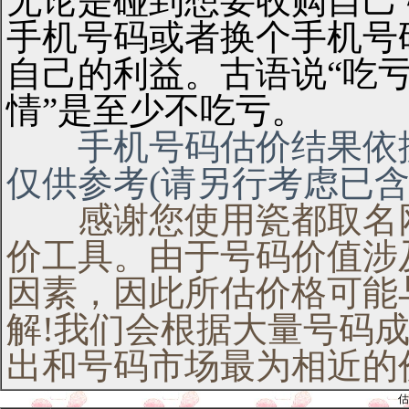
无论是碰到想要收购自己
手机号码或者换个手机号
自己的利益。古语说“吃亏
情”是至少不吃亏。
手机号码估价结果依据
仅供参考(请另行考虑已含
感谢您使用瓷都取名网
价工具。由于号码价值涉
因素，因此所估价格可能
解!我们会根据大量号码
出和号码市场最为相近的
估