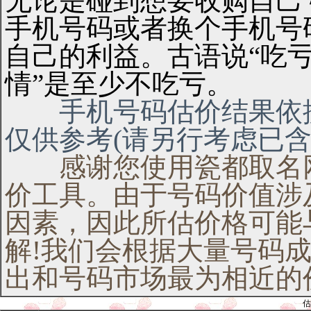
无论是碰到想要收购自己
手机号码或者换个手机号
自己的利益。古语说“吃亏
情”是至少不吃亏。
手机号码估价结果依据
仅供参考(请另行考虑已含
感谢您使用瓷都取名网
价工具。由于号码价值涉
因素，因此所估价格可能
解!我们会根据大量号码
出和号码市场最为相近的
估