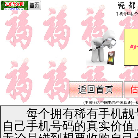
瓷
手机号码估价_by 
(中国移动/中国电信/中国联通)手机号码1
每个拥有稀有手机靓号
自己手机号码的真实价值