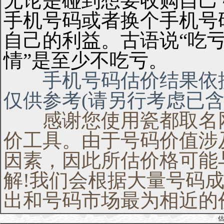
无论是碰到想要收购自己
手机号码或者换个手机号
自己的利益。古语说“吃亏
情”是至少不吃亏。
手机号码估价结果依据
仅供参考(请另行考虑已含
感谢您使用瓷都取名网
价工具。由于号码价值涉
因素，因此所估价格可能
解!我们会根据大量号码
出和号码市场最为相近的
估