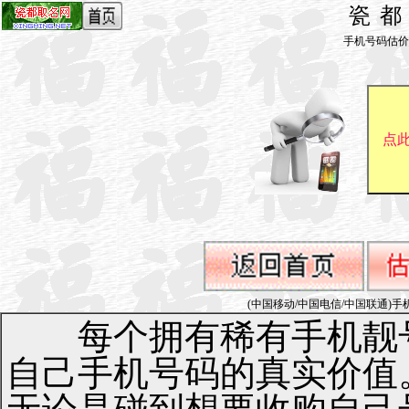
瓷
手机号码估价_by 
(中国移动/中国电信/中国联通)手机号码1
每个拥有稀有手机靓号
自己手机号码的真实价值