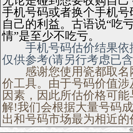
无论是碰到想要收购自己
手机号码或者换个手机号
自己的利益。古语说“吃亏
情”是至少不吃亏。
手机号码估价结果依据
仅供参考(请另行考虑已含
感谢您使用瓷都取名网
价工具。由于号码价值涉
因素，因此所估价格可能
解!我们会根据大量号码
出和号码市场最为相近的
估