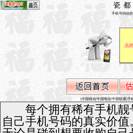
瓷
手机号码估价_by 
(中国移动/中国电信/中国联通)手机号码1
每个拥有稀有手机靓号
自己手机号码的真实价值