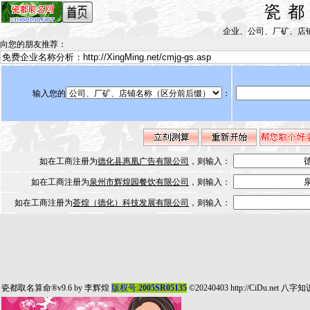
瓷
企业、公司、厂矿、店铺取名测
向您的朋友推荐
：
输入您的
：
如在工商注册为
德化县惠凰广告有限公司
，则输入：
如在工商注册为
泉州市辉煌园餐饮有限公司
，则输入：
如在工商注册为
荟煌（德化）科技发展有限公司
，则输入：
瓷都取名算命
®v9.6 by
李辉煌
版权号:
2005SR05135
©20240403
http://CiDu.net
八字知