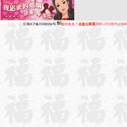
©
闽ICP备05000184号
如何改名？
点这
或
联系
:0595-23539876,135